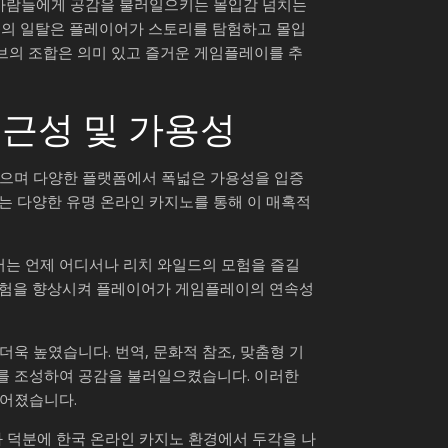
사람들에게 공감을 불러일으키는 몰입감 넘치는
ilde의 일탈은 플레이어가 스토리를 탐험하고 몰입
브의 조합은 의미 있고 즐거운 게임플레이를 추
근성 및 가용성
으며 다양한 플랫폼에서 폭넓은 가용성을 입증
는 다양한 유명 온라인 카지노를 통해 이 매혹적
는 언제 어디서나 리치 와일드의 모험을 즐길
경험을 향상시켜 플레이어가 게임플레이의 연속성
욱 높였습니다. 번역, 문화적 참조, 맞춤형 기
를 조성하여 공감을 불러일으켰습니다. 이러한
이어졌습니다.
화 덕분에 한국 온라인 카지노 환경에서 두각을 나