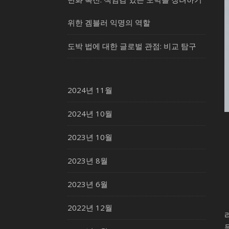
위한 겜블러 익명의 역할
도박 법에 대한 글로벌 관점: 비교 탐구
2024년 11월
2024년 10월
2023년 10월
2023년 8월
2023년 6월
2022년 12월