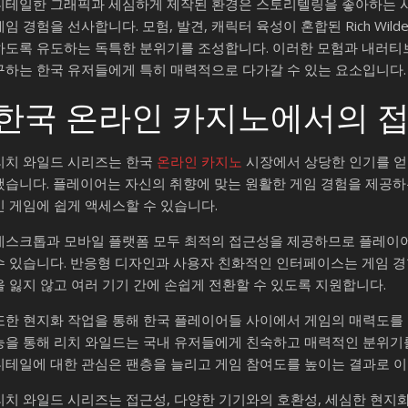
디테일한 그래픽과 세심하게 제작된 환경은 스토리텔링을 좋아하는 
게임 경험을 선사합니다. 모험, 발견, 캐릭터 육성이 혼합된 Rich W
하도록 유도하는 독특한 분위기를 조성합니다. 이러한 모험과 내러티
구하는 한국 유저들에게 특히 매력적으로 다가갈 수 있는 요소입니다.
한국 온라인 카지노에서의 접
리치 와일드 시리즈는 한국
온라인 카지노
시장에서 상당한 인기를 얻
했습니다. 플레이어는 자신의 취향에 맞는 원활한 게임 경험을 제공하
인 게임에 쉽게 액세스할 수 있습니다.
데스크톱과 모바일 플랫폼 모두 최적의 접근성을 제공하므로 플레이어
수 있습니다. 반응형 디자인과 사용자 친화적인 인터페이스는 게임 
을 잃지 않고 여러 기기 간에 손쉽게 전환할 수 있도록 지원합니다.
또한 현지화 작업을 통해 한국 플레이어들 사이에서 게임의 매력도를 더
능을 통해 리치 와일드는 국내 유저들에게 친숙하고 매력적인 분위기
디테일에 대한 관심은 팬층을 늘리고 게임 참여도를 높이는 결과로 
리치 와일드 시리즈는 접근성, 다양한 기기와의 호환성, 세심한 현지