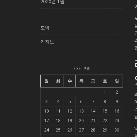
2020년 1월
도박
카지노
2026 8월
월
화
수
목
금
토
일
1
2
3
4
5
6
7
8
9
10
11
12
13
14
15
16
17
18
19
20
21
22
23
24
25
26
27
28
29
30