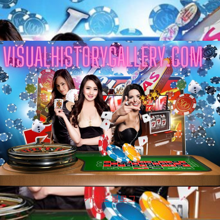
카지노 블로그