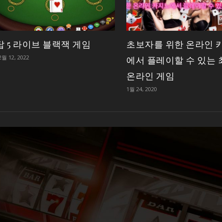
탑 5 라이브 블랙잭 게임
초보자를 위한 온라인 
2월 12, 2022
에서 플레이할 수 있는
온라인 게임
1월 24, 2020