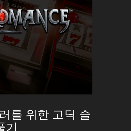
러를 위한 고딕 슬
풀기