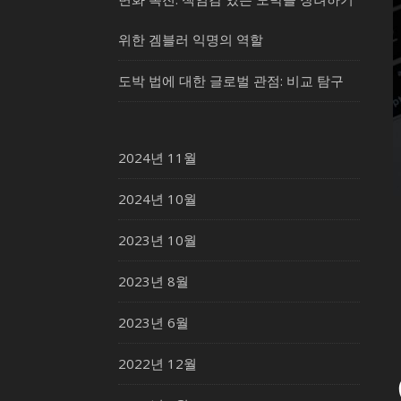
위한 겜블러 익명의 역할
도박 법에 대한 글로벌 관점: 비교 탐구
2024년 11월
2024년 10월
2023년 10월
2023년 8월
2023년 6월
2022년 12월