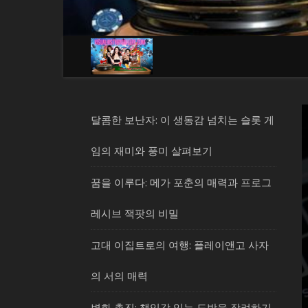
달콤한 보난자: 이 생동감 넘치는 슬롯 게
임의 재미와 풍미 살펴보기
꿈을 이루다: 메가 포춘의 매력과 프로그
레시브 잭팟의 비밀
고대 이집트로의 여행: 플레이앤고 사자
의 서의 매력
변화 촉진: 책임감 있는 도박을 장려하기