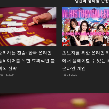
당신이 좋아할 만한
승리하는 전술: 한국 온라인
초보자를 위한 온라인 
플레이어를 위한 효과적인 블
에서 플레이할 수 있는
랙잭 전략
온라인 게임
0월 11, 2024
1월 24, 2020