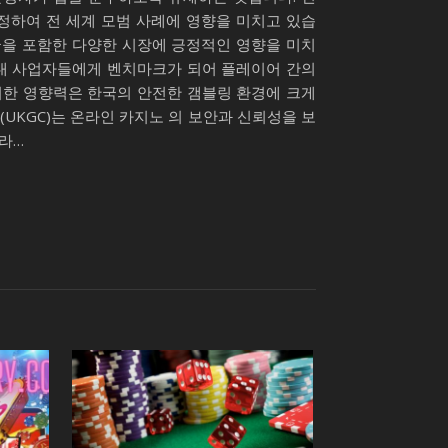
정하여 전 세계 모범 사례에 영향을 미치고 있습
한국을 포함한 다양한 시장에 긍정적인 영향을 미치
 국내 사업자들에게 벤치마크가 되어 플레이어 간의
러한 영향력은 한국의 안전한 갬블링 환경에 크게
(UKGC)는 온라인 카지노 의 보안과 신뢰성을 보
라…