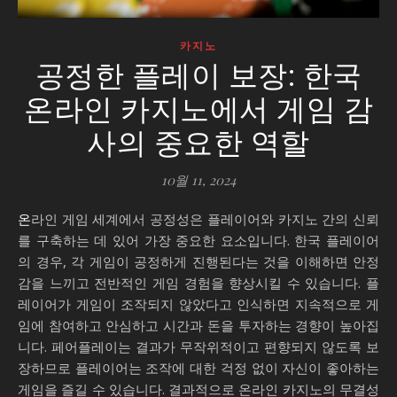
카지노
공정한 플레이 보장: 한국
온라인 카지노에서 게임 감
사의 중요한 역할
10월 11, 2024
온라인 게임 세계에서 공정성은 플레이어와 카지노 간의 신뢰
를 구축하는 데 있어 가장 중요한 요소입니다. 한국 플레이어
의 경우, 각 게임이 공정하게 진행된다는 것을 이해하면 안정
감을 느끼고 전반적인 게임 경험을 향상시킬 수 있습니다. 플
레이어가 게임이 조작되지 않았다고 인식하면 지속적으로 게
임에 참여하고 안심하고 시간과 돈을 투자하는 경향이 높아집
니다. 페어플레이는 결과가 무작위적이고 편향되지 않도록 보
장하므로 플레이어는 조작에 대한 걱정 없이 자신이 좋아하는
게임을 즐길 수 있습니다. 결과적으로 온라인 카지노의 무결성