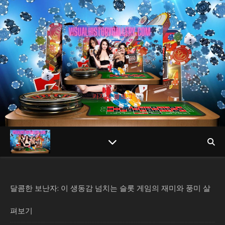
카지노 블로그
달콤한 보난자: 이 생동감 넘치는 슬롯 게임의 재미와 풍미 살
펴보기