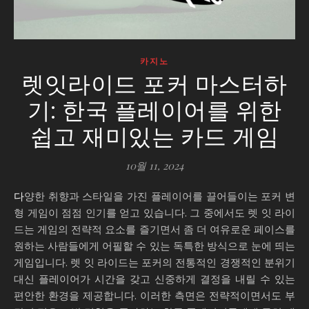
카지노
렛잇라이드 포커 마스터하
기: 한국 플레이어를 위한
쉽고 재미있는 카드 게임
10월 11, 2024
다양한 취향과 스타일을 가진 플레이어를 끌어들이는 포커 변
형 게임이 점점 인기를 얻고 있습니다. 그 중에서도 렛 잇 라이
드는 게임의 전략적 요소를 즐기면서 좀 더 여유로운 페이스를
원하는 사람들에게 어필할 수 있는 독특한 방식으로 눈에 띄는
게임입니다. 렛 잇 라이드는 포커의 전통적인 경쟁적인 분위기
대신 플레이어가 시간을 갖고 신중하게 결정을 내릴 수 있는
편안한 환경을 제공합니다. 이러한 측면은 전략적이면서도 부