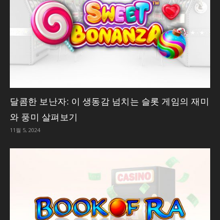
달콤한 보난자: 이 생동감 넘치는 슬롯 게임의 재미
와 풍미 살펴보기
11월 5, 2024