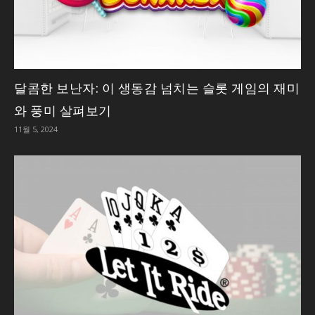
달콤한 보난자: 이 생동감 넘치는 슬롯 게임의 재미
와 풍미 살펴보기
11월 5, 2024