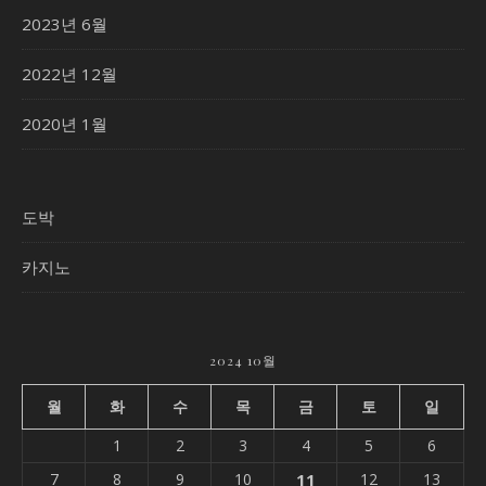
2023년 6월
2022년 12월
2020년 1월
도박
카지노
2024 10월
월
화
수
목
금
토
일
1
2
3
4
5
6
7
8
9
10
11
12
13