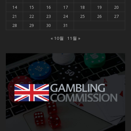
14
15
16
17
18
19
20
21
22
23
24
25
26
27
28
29
30
31
« 10월
11월 »