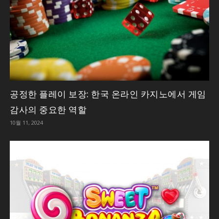
공정한 플레이 보장: 한국 온라인 카지노에서 게임
감사의 중요한 역할
10월 11, 2024