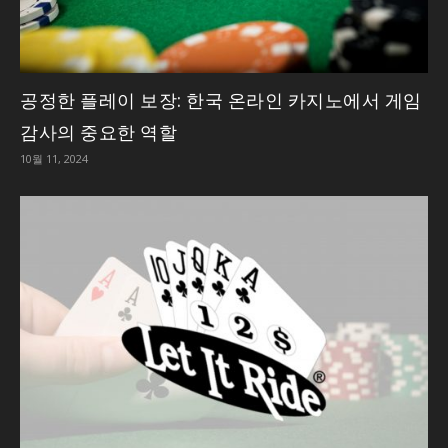
공정한 플레이 보장: 한국 온라인 카지노에서 게임
감사의 중요한 역할
10월 11, 2024