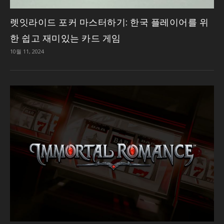
렛잇라이드 포커 마스터하기: 한국 플레이어를 위
한 쉽고 재미있는 카드 게임
10월 11, 2024